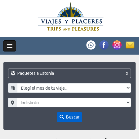
Paquetes a Estonia
x
Buscar