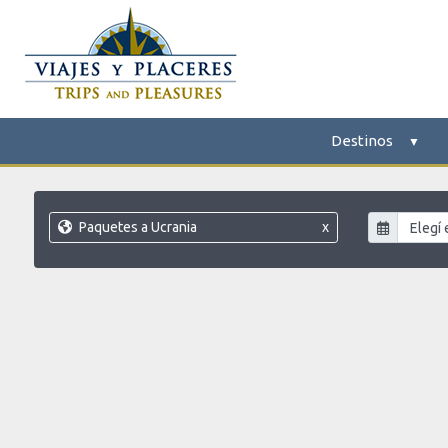
Destinos
Paquetes a Ucrania
x