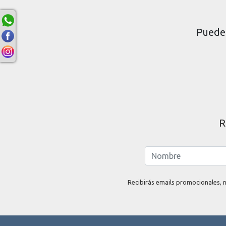
Puede 
R
Recibirás emails promocionales, n