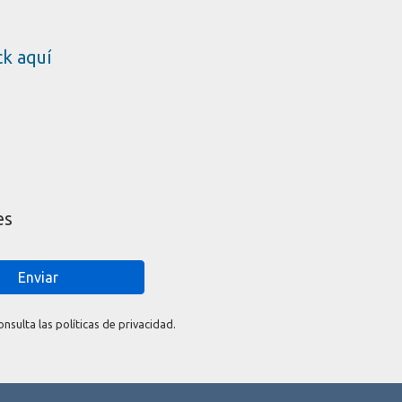
ick aquí
es
Enviar
sulta las políticas de privacidad.