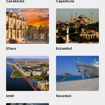
Canakkale
Capadocia
Efeso
Estambul
Izmir
Kusadasi