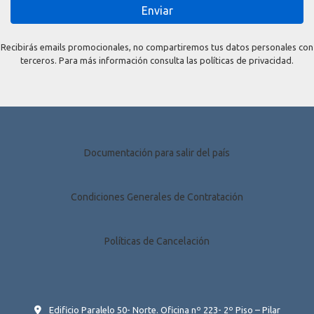
Enviar
Recibirás emails promocionales, no compartiremos tus datos personales con
terceros. Para más información consulta las políticas de privacidad.
Documentación para salir del país
Condiciones Generales de Contratación
Políticas de Cancelación
Edificio Paralelo 50- Norte. Oficina nº 223- 2º Piso – Pilar